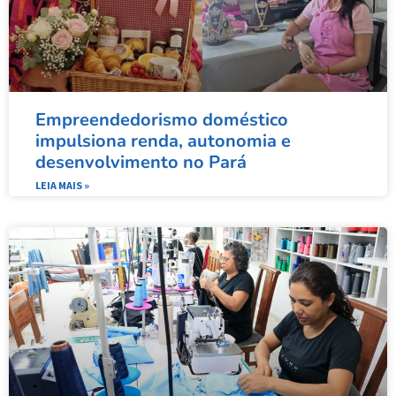
Empreendedorismo doméstico
impulsiona renda, autonomia e
desenvolvimento no Pará
LEIA MAIS »