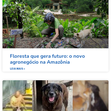
Floresta que gera futuro: o novo
agronegócio na Amazônia
LEIA MAIS »