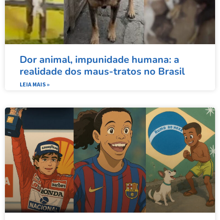
Dor animal, impunidade humana: a
realidade dos maus-tratos no Brasil
LEIA MAIS »