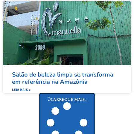
Salão de beleza limpa se transforma
em referência na Amazônia
LEIA MAIS »
CARREGUE MAIS...