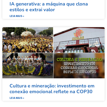
IA generativa: a máquina que clona
estilos e extrai valor
LEIA MAIS »
Cultura e mineração: investimento em
conexão emocional reflete na COP30
LEIA MAIS »