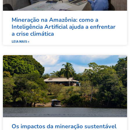
Mineração na Amazônia: como a
Inteligência Artificial ajuda a enfrentar
a crise climática​
LEIA MAIS »
Os impactos da mineração sustentável