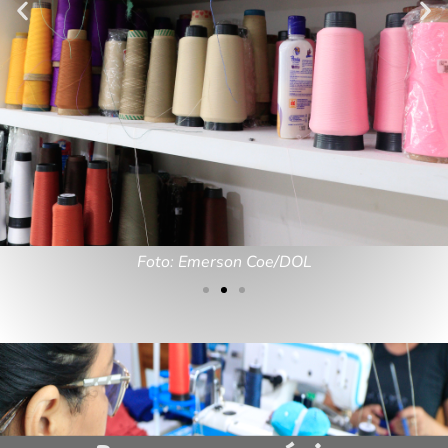
Foto: Emerson Coe/DOL