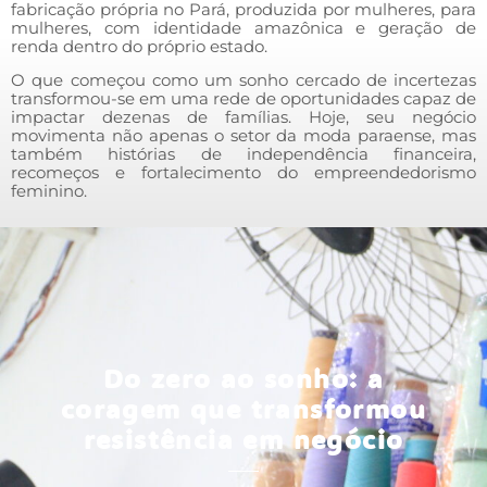
fabricação própria no Pará, produzida por mulheres, para
mulheres, com identidade amazônica e geração de
renda dentro do próprio estado.
O que começou como um sonho cercado de incertezas
transformou-se em uma rede de oportunidades capaz de
impactar dezenas de famílias. Hoje, seu negócio
movimenta não apenas o setor da moda paraense, mas
também histórias de independência financeira,
recomeços e fortalecimento do empreendedorismo
feminino.
Do zero ao sonho: a
coragem que transformou
resistência em negócio