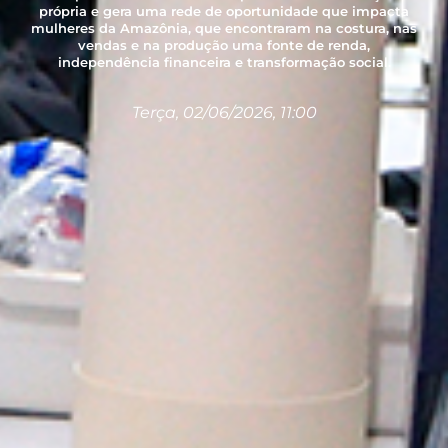
própria e gera uma rede de oportunidade que impacta
mulheres da Amazônia, que encontraram na costura, nas
vendas e na produção uma fonte de renda,
independência financeira e transformação social.
Terça, 02/06/2026, 11:00