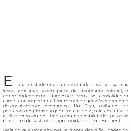
E
m um estado onde a criatividade, a resiliência e os
laços familiares fazem parte da identidade cultural, o
empreendedorismo doméstico vem se consolidando
como uma importante ferramenta de geração de renda e
desenvolvimento econômico. No Pará, milhares de
pequenos negócios surgem em cozinhas, salas, quintais e
ateliês improvisados, transformando habilidades pessoais
em fontes de sustento e oportunidades de crescimento.
Mais do que uma alternativa diante das dificuldades do