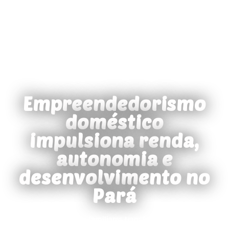
Empreendedorismo
doméstico
impulsiona renda,
autonomia e
desenvolvimento no
Pará
Pequenos negócios familiares transformam talento em
oportunidade, movimentam a economia local e revelam